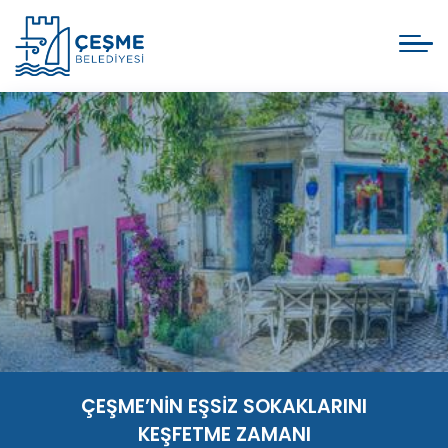
ÇEŞME’NİN EŞSİZ SOKAKLARINI
KEŞFETME ZAMANI