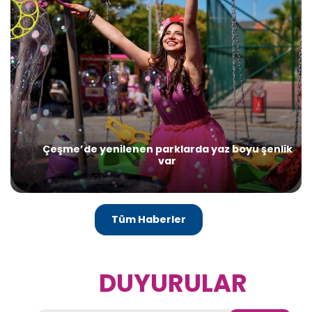
Çeşme’de yenilenen parklarda yaz boyu şenlik
var
Tüm Haberler
DUYURULAR