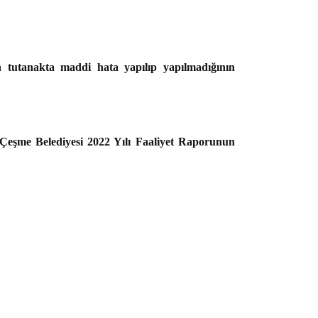
in tutanakta maddi hata yapılıp yapılmadığının
şme Belediyesi 2022 Yılı Faaliyet Raporunun