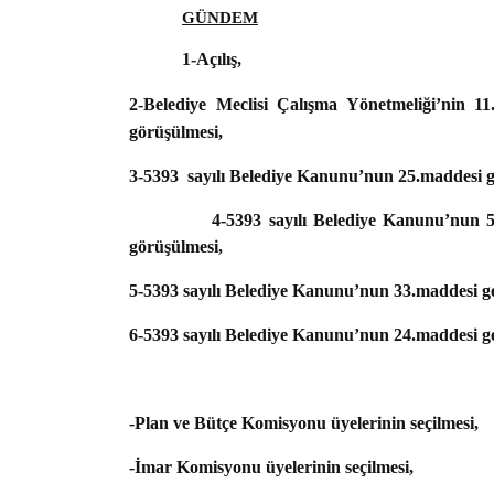
GÜNDEM
1-Açılış,
2-Belediye Meclisi Çalışma Yönetmeliği’nin 11
görüşülmesi,
3-5393 sayılı Belediye Kanunu’nun 25.maddesi
4-5393 sayılı Belediye Kanunu’nun 56.madde
görüşülmesi,
5-5393 sayılı Belediye Kanunu’nun 33.maddesi g
6-5393 sayılı Belediye Kanunu’nun 24.maddesi ge
-Plan ve Bütçe Komisyonu üyelerinin seçilmesi,
-İmar Komisyonu üyelerinin seçilmesi,