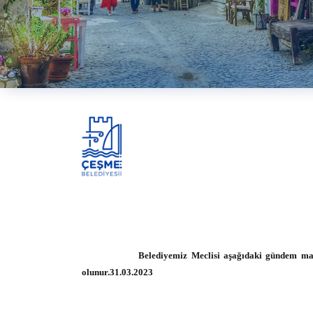
Belediyemiz Meclisi aşağıdaki gündem maddelerini 
olunur.31.03.2023