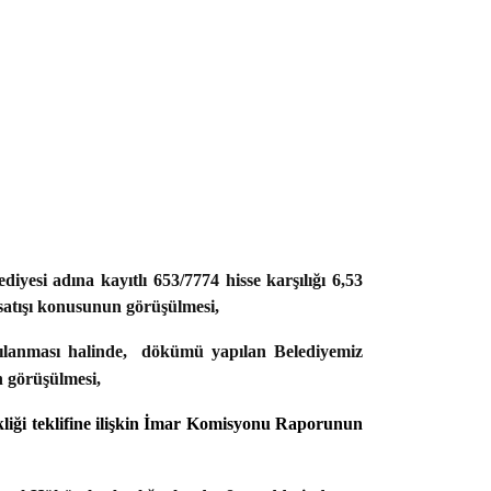
yesi adına kayıtlı 653/7774 hisse karşılığı 6,53
 satışı konusunun görüşülmesi,
rşılanması halinde, dökümü yapılan Belediyemiz
n görüşülmesi,
liği teklifine ilişkin İmar Komisyonu Raporunun