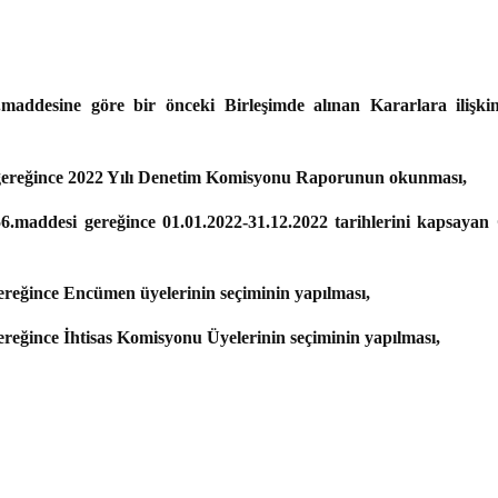
.maddesine göre bir önceki Birleşimde alınan Kararlara ilişk
 gereğince 2022 Yılı Denetim Komisyonu Raporunun okunması,
si gereğince 01.01.2022-31.12.2022 tarihlerini kapsayan Çe
ereğince Encümen üyelerinin seçiminin yapılması,
reğince İhtisas Komisyonu Üyelerinin seçiminin yapılması,