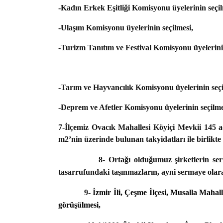
-Kadın Erkek Eşitliği Komisyonu üyelerinin seçil
-Ulaşım Komisyonu üyelerinin seçilmesi,
-Turizm Tanıtım ve Festival Komisyonu üyelerinin
-Tarım ve Hayvancılık Komisyonu üyelerinin seçi
-Deprem ve Afetler Komisyonu üyelerinin seçilme
7-İlçemiz Ovacık Mahallesi Köyiçi Mevkii 145 ad
m2’nin üzerinde bulunan takyidatları ile birlikt
8- Ortağı olduğumuz şirketlerin se
tasarrufundaki taşınmazların, ayni sermaye olarak
9-
İzmir İli, Çeşme İlçesi, Musalla Mahalle
görüşülmesi,