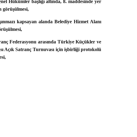
nel Hükümler başlığı altında, 8. maddesinde yer
in görüşülmesi,
ınmazı kapsayan alanda Belediye Hizmet Alanı
örüşülmesi,
nç Federasyonu arasında Türkiye Küçükler ve
ı Açık Satranç Turnuvası için işbirliği protokolü
si,