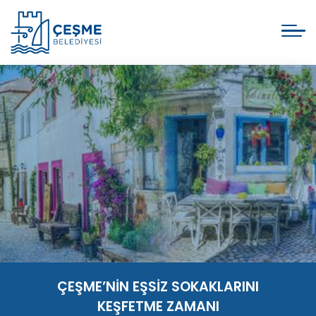
ÇEŞME’NİN EŞSİZ SOKAKLARINI
KEŞFETME ZAMANI