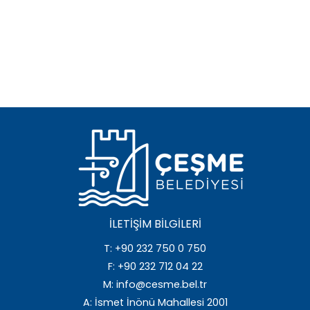
İLETIŞIM BILGILERI
T: +90 232 750 0 750
F: +90 232 712 04 22
M: info@cesme.bel.tr
A: İsmet İnönü Mahallesi 2001