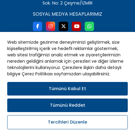
Sok. No: 2 Çeşme/İZMİR
SOSYAL MEDYA HESAPLARIMIZ
Web sitemizde gezinme deneyiminizi geliştirmek, size
kişiselleştirilmiş içerik ve hedefli reklamlar göstermek,
web sitesi trafiğimizi analiz etmek ve ziyaretçilerimizin
nereden geldiğini anlamak için çerezleri ve diğer izleme
teknolojilerini kullanıyoruz. Çerezlere ilişkin daha detaylı
bilgiye Çerez Politikası sayfamızdan ulaşabilirsiniz.
Tümünü Kabul Et
Tümünü Reddet
Copyright © 2025 Tüm Hakları Saklıdır.
Tercihleri Düzenle
Gizlilik Politikası
Açık Rıza Beyanı