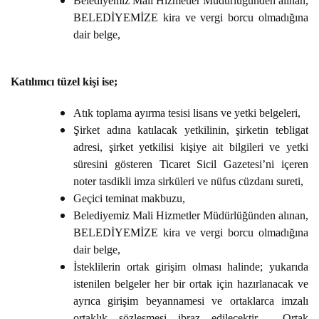
Belediyemiz Mali Hizmetler Müdürlüğünden alınan,
BELEDİYEMİZE kira ve vergi borcu olmadığına
dair belge,
Katılımcı tüzel kişi ise;
Atık toplama ayırma tesisi lisans ve yetki belgeleri,
Şirket adına katılacak yetkilinin, şirketin tebligat
adresi, şirket yetkilisi kişiye ait bilgileri ve yetki
süresini gösteren Ticaret Sicil Gazetesi’ni içeren
noter tasdikli imza sirküleri ve nüfus cüzdanı sureti,
Geçici teminat makbuzu,
Belediyemiz Mali Hizmetler Müdürlüğünden alınan,
BELEDİYEMİZE kira ve vergi borcu olmadığına
dair belge,
İsteklilerin ortak girişim olması halinde; yukarıda
istenilen belgeler her bir ortak için hazırlanacak ve
ayrıca girişim beyannamesi ve ortaklarca imzalı
ortaklık sözleşmesi ibraz edilecektir. Ortak