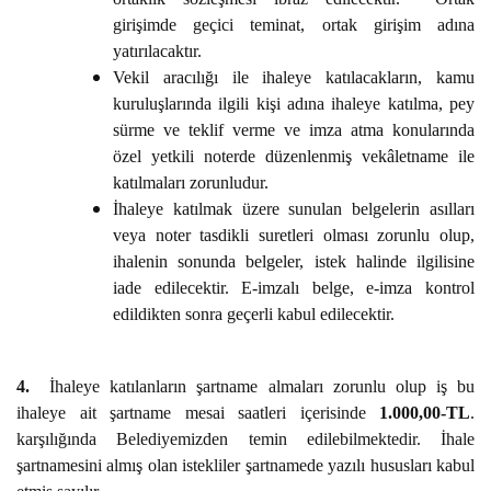
girişimde geçici teminat, ortak girişim adına
yatırılacaktır.
Vekil aracılığı ile ihaleye katılacakların, kamu
kuruluşlarında ilgili kişi adına ihaleye katılma, pey
sürme ve teklif verme ve imza atma konularında
özel yetkili noterde düzenlenmiş vekâletname ile
katılmaları zorunludur.
İhaleye katılmak üzere sunulan belgelerin asılları
veya noter tasdikli suretleri olması zorunlu olup,
ihalenin sonunda belgeler, istek halinde ilgilisine
iade edilecektir. E-imzalı belge, e-imza kontrol
edildikten sonra geçerli kabul edilecektir.
4.
İhaleye katılanların şartname almaları zorunlu olup iş bu
ihaleye ait şartname mesai saatleri içerisinde
1.000,00-TL
.
karşılığında Belediyemizden temin edilebilmektedir. İhale
şartnamesini almış olan istekliler şartnamede yazılı hususları kabul