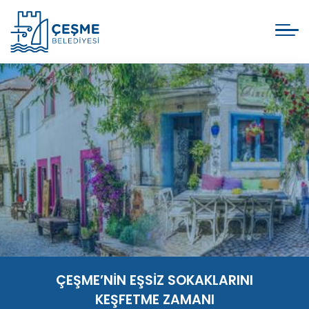
ÇEŞME’NİN EŞSİZ SOKAKLARINI
KEŞFETME ZAMANI