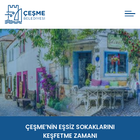
ÇEŞME’NİN EŞSİZ SOKAKLARINI
KEŞFETME ZAMANI