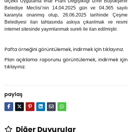
ölçekli Uygulama İmar Planı Değişikliği İzmir Büyükşehir
PLACES TO VISIT
Belediye Meclisi’nin 14.04.2025 gün ve 04.365 sayılı
kararıyla onanmış olup, 26.06.2025 tarihinde Çeşme
Belediyesi ilan tahtasında askıya çıkarılmak ve resmi
internet sitesinde yayımlanmak sureti ile ilan edilmiştir.
Pafta örneğini görüntülemek, indirmek için tıklayınız.
Plan açıklama raporunu görüntülemek, indirmek için
tıklayınız.
paylaş
Diğer Duyurular