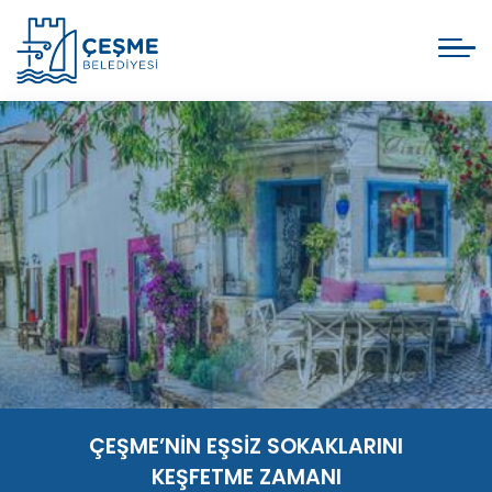
ÇEŞME’NİN EŞSİZ SOKAKLARINI
KEŞFETME ZAMANI