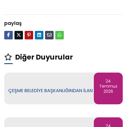
paylaş
Diğer Duyurular
24
Temmuz
ÇEŞME BELEDİYE BAŞKANLIĞINDAN İLAN
2026
24