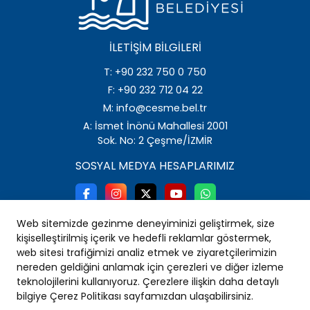
İLETIŞIM BILGILERI
T: +90 232 750 0 750
F: +90 232 712 04 22
M: info@cesme.bel.tr
A: İsmet İnönü Mahallesi 2001
Sok. No: 2 Çeşme/İZMİR
SOSYAL MEDYA HESAPLARIMIZ
Web sitemizde gezinme deneyiminizi geliştirmek, size
kişiselleştirilmiş içerik ve hedefli reklamlar göstermek,
web sitesi trafiğimizi analiz etmek ve ziyaretçilerimizin
nereden geldiğini anlamak için çerezleri ve diğer izleme
teknolojilerini kullanıyoruz. Çerezlere ilişkin daha detaylı
bilgiye Çerez Politikası sayfamızdan ulaşabilirsiniz.