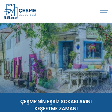
ÇEŞME’NİN EŞSİZ SOKAKLARINI
KEŞFETME ZAMANI