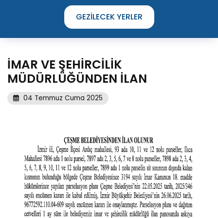
GEZILECEK YERLER
İMAR VE ŞEHİRCİLİK
MÜDÜRLÜĞÜNDEN İLAN
04 Temmuz Cuma 2025
TIME TO DISCOVER
THE UNIQUE STREETS OF ÇEŞME