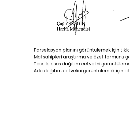
Parselasyon planını görüntülemek için tıkla
Mal sahipleri araştırma ve özet formunu gö
Tescile esas dağıtım cetvelini görüntülemek 
Ada dağıtım cetvelini görüntülemek için tık