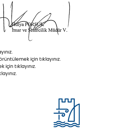
yınız.
rüntülemek için tıklayınız.
için tıklayınız.
layınız.