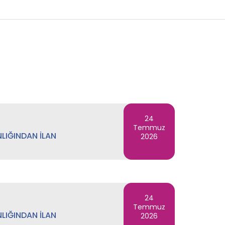
24
Temmuz
LIĞINDAN İLAN
2026
24
Temmuz
LIĞINDAN İLAN
2026