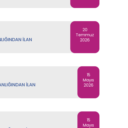
20
Temmuz
LIĞINDAN İLAN
2026
15
Mayıs
ANLIĞINDAN İLAN
2026
15
Mayıs