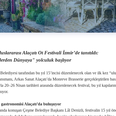
uslararası Alaçatı Ot Festivali İzmir’de tanıtıldı:
lerden Dünyaya" yolculuk başlıyor
 Belediyesi tarafından bu yıl 15’incisi düzenlenecek olan ve ilk kez “ulus
lansmanı, Arkas Sanat Alaçatı’da Monreve Brasserie gerçekleştirilen ba
la 20–26 Nisan tarihleri arasında düzenlenecek festival, bu yıl kapılar
nıyor.
 gastronomisi Alaçatı’da buluşuyor
da konuşan Çeşme Belediye Başkanı Lâl Denizli, festivalin 15 yıl önce