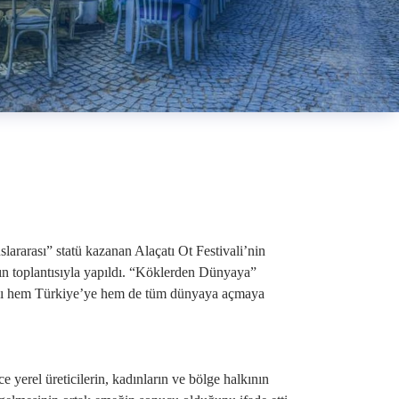
lararası” statü kazanan Alaçatı Ot Festivali’nin
sın toplantısıyla yapıldı. “Köklerden Dünyaya”
ını hem Türkiye’ye hem de tüm dünyaya açmaya
 yerel üreticilerin, kadınların ve bölge halkının