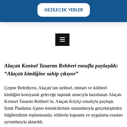
GEZILECEK YERLER
Alaçatı Kentsel Tasarım Rehberi esnafla paylaşıldı:
“Alaçatı kimliğine sahip çıkıyor”
Çeşme Belediyesi, Alaçatı’nın tarihsel, mimari ve kültürel
kimliğini koruyarak geleceğe taşımak amacıyla hazırlanan Alaçatı
Kentsel Tasarım Rehberi’ni, Alaçatı Köyiçi esnafıyla paylaştı.
İzmir Planlama Ajansı temsilcilerinin sunumlarıyla gerçekleştirilen
TIME TO DISCOVER
bilgilendirme toplantısında, rehberin kapsamı ve uygulama esasları
THE UNIQUE STREETS OF ÇEŞME
ayrıntılarıyla aktarıldı.