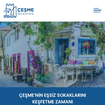
ÇEŞME’NİN EŞSİZ SOKAKLARINI
KEŞFETME ZAMANI