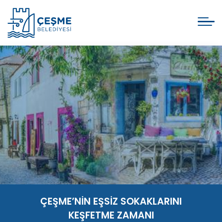
ÇEŞME’NİN EŞSİZ SOKAKLARINI
KEŞFETME ZAMANI