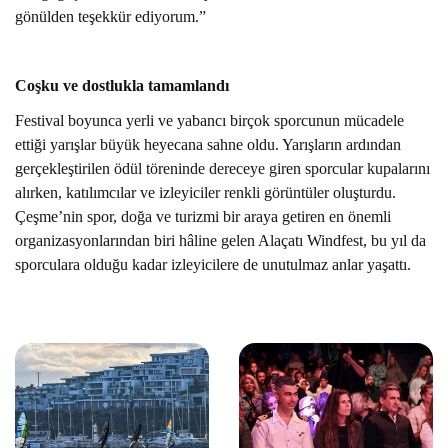
gönülden teşekkür ediyorum.
”
Coşku ve dostlukla tamamlandı
Festival boyunca yerli ve yabancı birçok sporcunun mücadele
ettiği yarışlar büyük heyecana sahne oldu. Yarışların ardından
gerçekleştirilen ödül töreninde dereceye giren sporcular kupalarını
alırken, katılımcılar ve izleyiciler renkli görüntüler oluşturdu.
Çeşme’nin spor, doğa ve turizmi bir araya getiren en önemli
organizasyonlarından biri hâline gelen Alaçatı Windfest, bu yıl da
sporculara olduğu kadar izleyicilere de unutulmaz anlar yaşattı.