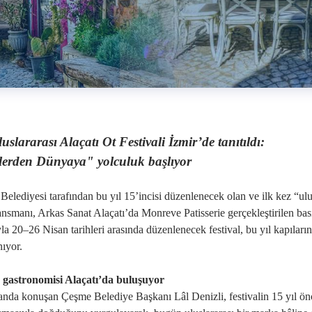
uslararası Alaçatı Ot Festivali İzmir’de tanıtıldı:
lerden Dünyaya" yolculuk başlıyor
 Belediyesi tarafından bu yıl 15’incisi düzenlenecek olan ve ilk kez “ulus
lansmanı, Arkas Sanat Alaçatı’da Monreve Patisserie gerçekleştirilen ba
la 20–26 Nisan tarihleri arasında düzenlenecek festival, bu yıl kapılar
nıyor.
 gastronomisi Alaçatı’da buluşuyor
da konuşan Çeşme Belediye Başkanı Lâl Denizli, festivalin 15 yıl önce