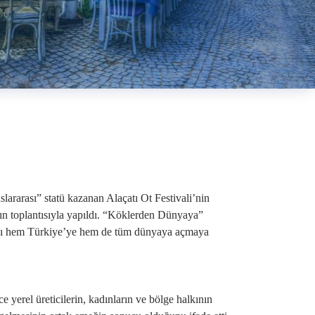
lararası” statü kazanan Alaçatı Ot Festivali’nin
sın toplantısıyla yapıldı. “Köklerden Dünyaya”
ını hem Türkiye’ye hem de tüm dünyaya açmaya
 yerel üreticilerin, kadınların ve bölge halkının