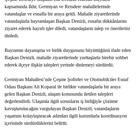
PLACES TO VISIT
kapsamında Ildır, Germiyan ve Reisdere mahallelerinde
vatandaşlar ve esnafla bir araya geldi. Mahalle ziyaretlerinde
vatandaşlarla bayramlaşan Başkan Denizli, esnafın dükkânlarını
ziyaret ederek hayırlı işler diledi, vatandaşların talep ve önerilerini
dinledi.
Bayramın dayanışma ve birlik duygusunu büyüttüğünü ifade eden
Başkan Denizli, mahalle ziyaretlerinde yurttaşlarla birebir sohbet
ederek ilçeye ilişkin talepleri yerinde dinlemeyi sürdürdü.
Germiyan Mahallesi’nde Çeşme Şoförler ve Otomobilciler Esnaf
Odası Başkanı Ali Koparal ile birlikte vatandaşlarla bir araya
gelen Başkan Denizli, ulaşım konusunda iletilen talepleri
değerlendirdi. Ulaşımla ilgili sorunların iş birliğiyle çözüme
kavuşturulacağını vurgulayan Başkan Denizli, vatandaşların
yaşamını kolaylaştıracak adımları ilgili kurumlarla koordinasyon
içerisinde sürdürdüklerini belirtti.