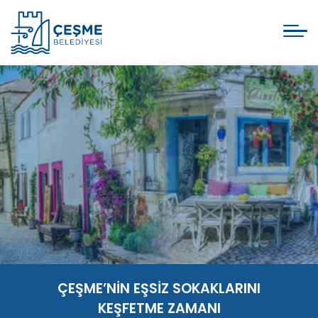
ÇEŞME’NİN EŞSİZ SOKAKLARINI
KEŞFETME ZAMANI