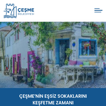
ÇEŞME’NİN EŞSİZ SOKAKLARINI
KEŞFETME ZAMANI