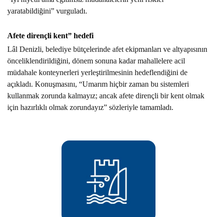
yaratabildiğini” vurguladı.
Afete dirençli kent” hedefi
Lâl Denizli, belediye bütçelerinde afet ekipmanları ve altyapısının
önceliklendirildiğini, dönem sonuna kadar mahallelere acil
müdahale konteynerleri yerleştirilmesinin hedeflendiğini de
açıkladı. Konuşmasını, “Umarım hiçbir zaman bu sistemleri
kullanmak zorunda kalmayız; ancak afete dirençli bir kent olmak
için hazırlıklı olmak zorundayız” sözleriyle tamamladı.