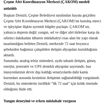
Çeşme Afet Koordinasyon Merkezi (ÇAKOM) modeli
anlatıldı
Başkan Denizli, Çeşme Belediyesi tarafından hayata geçirilen
Çeşme Afet Koordinasyon Merkezi (ÇAKOM)’un kuruluş süreci
ve işleyişine ilişkin ayrıntılı bilgiler paylaştı. ÇAKOM’un,
yalnızca deprem değil; yangın, sel ve diğer afet türlerine karşı da
sıfırıncı dakikadan itibaren müdahaleyi esas alan bir yapı olarak
tasarlandığını belirten Denizli, merkezde 72 saat boyunca
şebekeden bağımsız çalışabilen iletişim altyapıları kurulduğunu
aktardı.
Sunumda; analog telsiz sistemleri, uydu tabanlı iletişim, güneş
enerjisi, jeneratör ve UPS destekli altyapılar sayesinde, baz
istasyonlarının devre dışı kaldığı senaryolarda dahi kamu
kurumları arasında kesintisiz iletişimin sağlanabildiği vurgulandı.
Denizli, bu sistemlerin özellikle “ilk 72 saat” için kritik önemde
olduğunu ifade etti.
Yangın deneyimi ve erken müdahale vurgusu