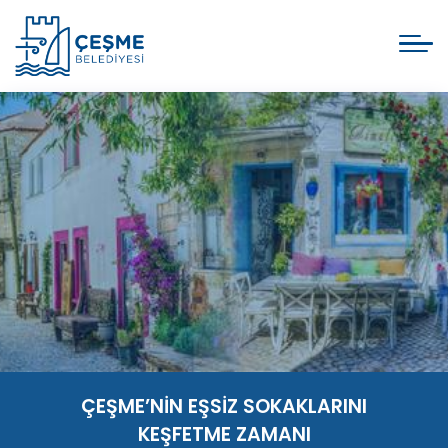
ÇEŞME’NİN EŞSİZ SOKAKLARINI
KEŞFETME ZAMANI