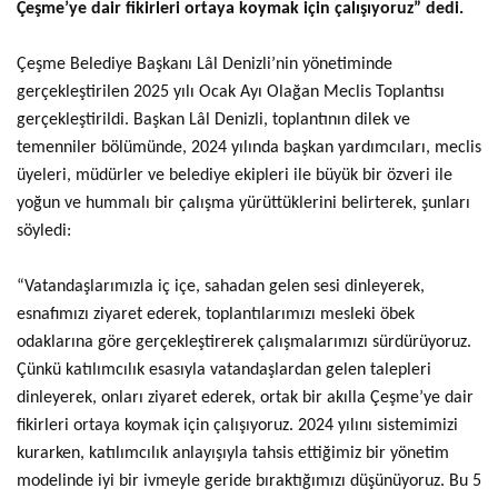
Çeşme’ye dair fikirleri ortaya koymak için çalışıyoruz” dedi.
PLACES TO VISIT
Çeşme Belediye Başkanı Lâl Denizli’nin yönetiminde
gerçekleştirilen 2025 yılı Ocak Ayı Olağan Meclis Toplantısı
gerçekleştirildi. Başkan Lâl Denizli, toplantının dilek ve
temenniler bölümünde, 2024 yılında başkan yardımcıları, meclis
üyeleri, müdürler ve belediye ekipleri ile büyük bir özveri ile
yoğun ve hummalı bir çalışma yürüttüklerini belirterek, şunları
söyledi:
“Vatandaşlarımızla iç içe, sahadan gelen sesi dinleyerek,
esnafımızı ziyaret ederek, toplantılarımızı mesleki öbek
odaklarına göre gerçekleştirerek çalışmalarımızı sürdürüyoruz.
Çünkü katılımcılık esasıyla vatandaşlardan gelen talepleri
dinleyerek, onları ziyaret ederek, ortak bir akılla Çeşme’ye dair
fikirleri ortaya koymak için çalışıyoruz. 2024 yılını sistemimizi
kurarken, katılımcılık anlayışıyla tahsis ettiğimiz bir yönetim
modelinde iyi bir ivmeyle geride bıraktığımızı düşünüyoruz. Bu 5