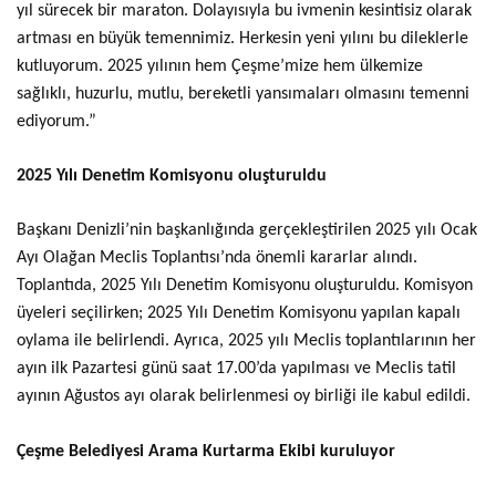
yıl sürecek bir maraton. Dolayısıyla bu ivmenin kesintisiz olarak
artması en büyük temennimiz. Herkesin yeni yılını bu dileklerle
kutluyorum. 2025 yılının hem Çeşme’mize hem ülkemize
sağlıklı, huzurlu, mutlu, bereketli yansımaları olmasını temenni
ediyorum.”
2025 Yılı Denetim Komisyonu oluşturuldu
Başkanı Denizli’nin başkanlığında gerçekleştirilen 2025 yılı Ocak
Ayı Olağan Meclis Toplantısı’nda önemli kararlar alındı.
Toplantıda, 2025 Yılı Denetim Komisyonu oluşturuldu. Komisyon
üyeleri seçilirken; 2025 Yılı Denetim Komisyonu yapılan kapalı
oylama ile belirlendi. Ayrıca, 2025 yılı Meclis toplantılarının her
ayın ilk Pazartesi günü saat 17.00’da yapılması ve Meclis tatil
ayının Ağustos ayı olarak belirlenmesi oy birliği ile kabul edildi.
Çeşme Belediyesi Arama Kurtarma Ekibi kuruluyor