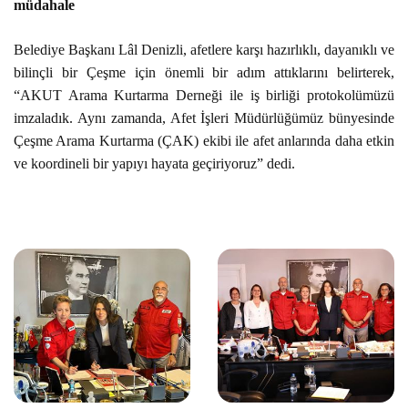
müdahale
Belediye Başkanı Lâl Denizli, afetlere karşı hazırlıklı, dayanıklı ve
bilinçli bir Çeşme için önemli bir adım attıklarını belirterek,
“AKUT Arama Kurtarma Derneği ile iş birliği protokolümüzü
imzaladık. Aynı zamanda, Afet İşleri Müdürlüğümüz bünyesinde
Çeşme Arama Kurtarma (ÇAK) ekibi ile afet anlarında daha etkin
ve koordineli bir yapıyı hayata geçiriyoruz” dedi.