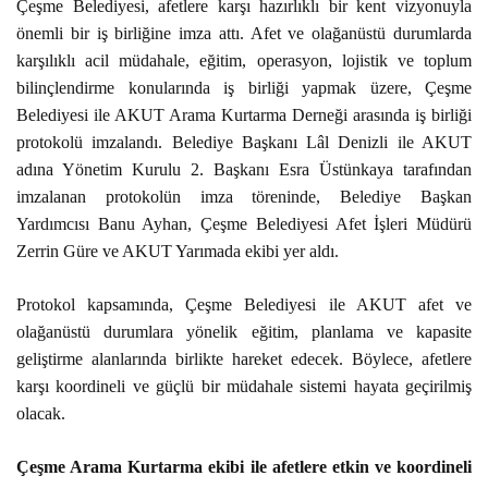
Çeşme Belediyesi, afetlere karşı hazırlıklı bir kent vizyonuyla
PLACES TO VISIT
önemli bir iş birliğine imza attı. Afet ve olağanüstü durumlarda
karşılıklı acil müdahale, eğitim, operasyon, lojistik ve toplum
bilinçlendirme konularında iş birliği yapmak üzere, Çeşme
Belediyesi ile AKUT Arama Kurtarma Derneği arasında iş birliği
protokolü imzalandı. Belediye Başkanı Lâl Denizli ile AKUT
adına Yönetim Kurulu 2. Başkanı Esra Üstünkaya tarafından
imzalanan protokolün imza töreninde, Belediye Başkan
Yardımcısı Banu Ayhan, Çeşme Belediyesi Afet İşleri Müdürü
Zerrin Güre ve AKUT Yarımada ekibi yer aldı.
Protokol kapsamında, Çeşme Belediyesi ile AKUT afet ve
olağanüstü durumlara yönelik eğitim, planlama ve kapasite
geliştirme alanlarında birlikte hareket edecek. Böylece, afetlere
karşı koordineli ve güçlü bir müdahale sistemi hayata geçirilmiş
olacak.
Çeşme Arama Kurtarma ekibi ile afetlere etkin ve koordineli