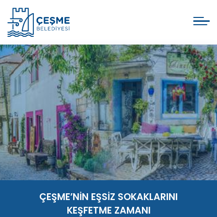
ÇEŞME’NİN EŞSİZ SOKAKLARINI
KEŞFETME ZAMANI