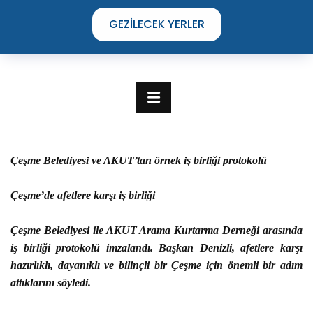
GEZILECEK YERLER
Çeşme Belediyesi ve AKUT’tan örnek iş birliği protokolü
Çeşme’de afetlere karşı iş birliği
Çeşme Belediyesi ile AKUT Arama Kurtarma Derneği arasında
iş birliği protokolü imzalandı. Başkan Denizli, afetlere karşı
hazırlıklı, dayanıklı ve bilinçli bir Çeşme için önemli bir adım
TIME TO DISCOVER
attıklarını söyledi.
THE UNIQUE STREETS OF ÇEŞME