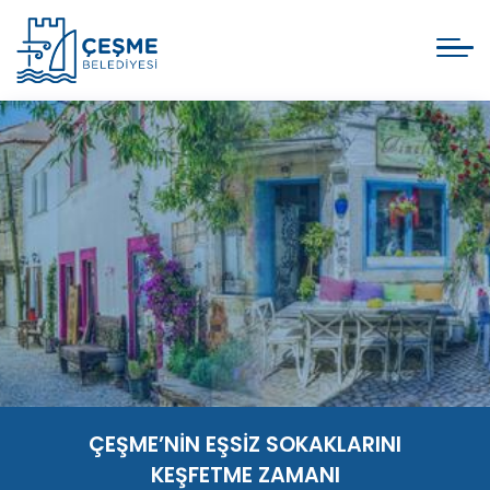
ÇEŞME’NİN EŞSİZ SOKAKLARINI
KEŞFETME ZAMANI