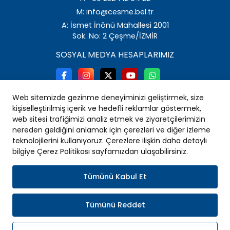
M: info@cesme.bel.tr
A: İsmet İnönü Mahallesi 2001
Sok. No: 2 Çeşme/İZMİR
SOSYAL MEDYA HESAPLARIMIZ
Web sitemizde gezinme deneyiminizi geliştirmek, size
kişiselleştirilmiş içerik ve hedefli reklamlar göstermek,
web sitesi trafiğimizi analiz etmek ve ziyaretçilerimizin
nereden geldiğini anlamak için çerezleri ve diğer izleme
teknolojilerini kullanıyoruz. Çerezlere ilişkin daha detaylı
bilgiye Çerez Politikası sayfamızdan ulaşabilirsiniz.
Tümünü Kabul Et
Tümünü Reddet