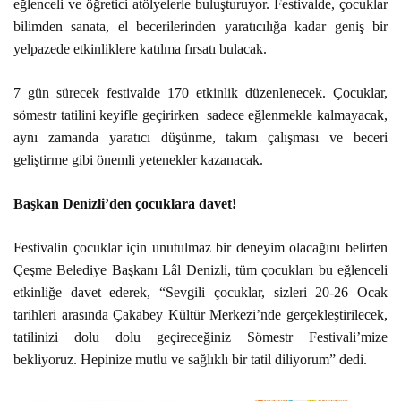
eğlenceli ve öğretici atölyelerle buluşturuyor. Festivalde, çocuklar
PLACES TO VISIT
bilimden sanata, el becerilerinden yaratıcılığa kadar geniş bir
yelpazede etkinliklere katılma fırsatı bulacak.
7 gün sürecek festivalde 170 etkinlik düzenlenecek. Çocuklar,
sömestr tatilini keyifle geçirirken sadece eğlenmekle kalmayacak,
aynı zamanda yaratıcı düşünme, takım çalışması ve beceri
geliştirme gibi önemli yetenekler kazanacak.
Başkan Denizli’den çocuklara davet!
Festivalin çocuklar için unutulmaz bir deneyim olacağını belirten
Çeşme Belediye Başkanı Lâl Denizli, tüm çocukları bu eğlenceli
etkinliğe davet ederek, “Sevgili çocuklar, sizleri 20-26 Ocak
tarihleri arasında Çakabey Kültür Merkezi’nde gerçekleştirilecek,
tatilinizi dolu dolu geçireceğiniz Sömestr Festivali’mize
bekliyoruz. Hepinize mutlu ve sağlıklı bir tatil diliyorum” dedi.