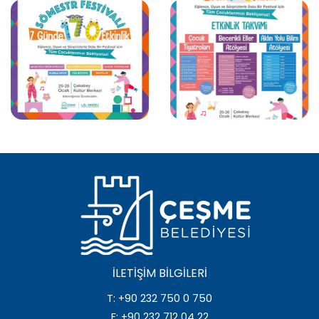
İLETIŞIM BILGILERI
T: +90 232 750 0 750
F: +90 232 712 04 22