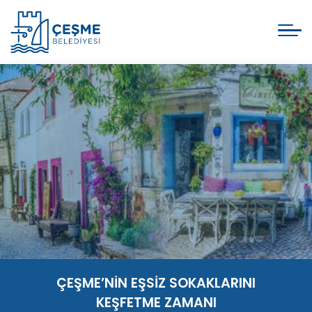
ÇEŞME’NİN EŞSİZ SOKAKLARINI
KEŞFETME ZAMANI