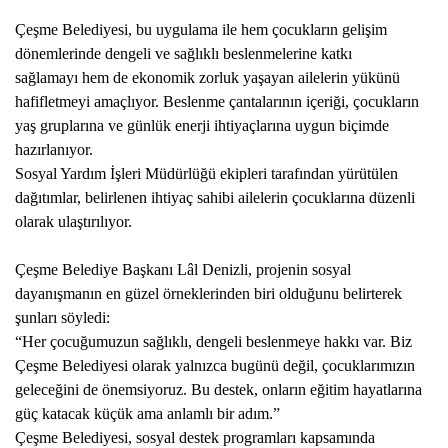
PLACES TO VISIT
Çeşme Belediyesi, bu uygulama ile hem çocukların gelişim
dönemlerinde dengeli ve sağlıklı beslenmelerine katkı
sağlamayı hem de ekonomik zorluk yaşayan ailelerin yükünü
hafifletmeyi amaçlıyor. Beslenme çantalarının içeriği, çocukların
yaş gruplarına ve günlük enerji ihtiyaçlarına uygun biçimde
hazırlanıyor.
Sosyal Yardım İşleri Müdürlüğü ekipleri tarafından yürütülen
dağıtımlar, belirlenen ihtiyaç sahibi ailelerin çocuklarına düzenli
olarak ulaştırılıyor.
Çeşme Belediye Başkanı Lâl Denizli, projenin sosyal
dayanışmanın en güzel örneklerinden biri olduğunu belirterek
şunları söyledi:
“Her çocuğumuzun sağlıklı, dengeli beslenmeye hakkı var. Biz
Çeşme Belediyesi olarak yalnızca bugünü değil, çocuklarımızın
geleceğini de önemsiyoruz. Bu destek, onların eğitim hayatlarına
güç katacak küçük ama anlamlı bir adım.”
Çeşme Belediyesi, sosyal destek programları kapsamında