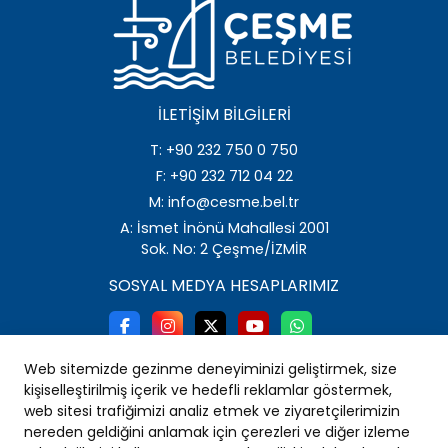
İLETIŞIM BILGILERI
T: +90 232 750 0 750
F: +90 232 712 04 22
M: info@cesme.bel.tr
A: İsmet İnönü Mahallesi 2001
Sok. No: 2 Çeşme/İZMİR
SOSYAL MEDYA HESAPLARIMIZ
Web sitemizde gezinme deneyiminizi geliştirmek, size
kişiselleştirilmiş içerik ve hedefli reklamlar göstermek,
web sitesi trafiğimizi analiz etmek ve ziyaretçilerimizin
nereden geldiğini anlamak için çerezleri ve diğer izleme