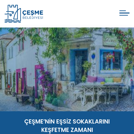
ÇEŞME’NİN EŞSİZ SOKAKLARINI
KEŞFETME ZAMANI