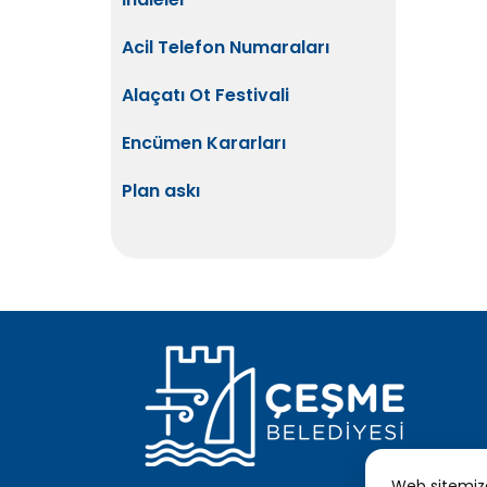
Acil Telefon Numaraları
Alaçatı Ot Festivali
Encümen Kararları
Plan askı
Web sitemizde