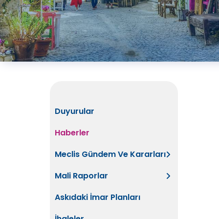
Duyurular
Haberler
Meclis Gündem Ve Kararları
Mali Raporlar
Askıdaki İmar Planları
İhaleler