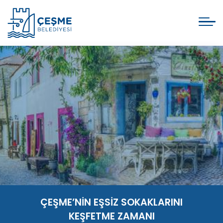
ÇEŞME’NİN EŞSİZ SOKAKLARINI
KEŞFETME ZAMANI