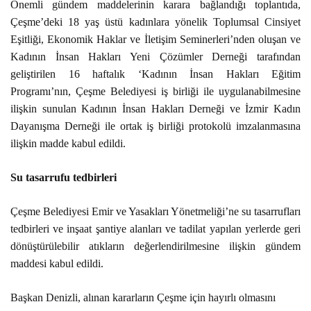
Önemli gündem maddelerinin karara bağlandığı toplantıda,
PLACES TO VISIT
Çeşme’deki 18 yaş üstü kadınlara yönelik Toplumsal Cinsiyet
Eşitliği, Ekonomik Haklar ve İletişim Seminerleri’nden oluşan ve
Kadının İnsan Hakları Yeni Çözümler Derneği tarafından
geliştirilen 16 haftalık ‘Kadının İnsan Hakları Eğitim
Programı’nın, Çeşme Belediyesi iş birliği ile uygulanabilmesine
ilişkin sunulan Kadının İnsan Hakları Derneği ve İzmir Kadın
Dayanışma Derneği ile ortak iş birliği protokolü imzalanmasına
ilişkin madde kabul edildi.
Su tasarrufu tedbirleri
Çeşme Belediyesi Emir ve Yasakları Yönetmeliği’ne su tasarrufları
tedbirleri ve inşaat şantiye alanları ve tadilat yapılan yerlerde geri
dönüştürülebilir atıkların değerlendirilmesine ilişkin gündem
maddesi kabul edildi.
Başkan Denizli, alınan kararların Çeşme için hayırlı olmasını