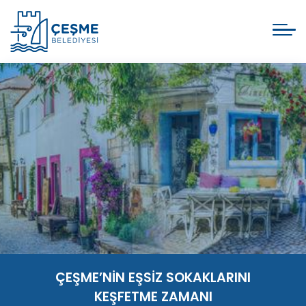
ÇEŞME’NİN EŞSİZ SOKAKLARINI
KEŞFETME ZAMANI