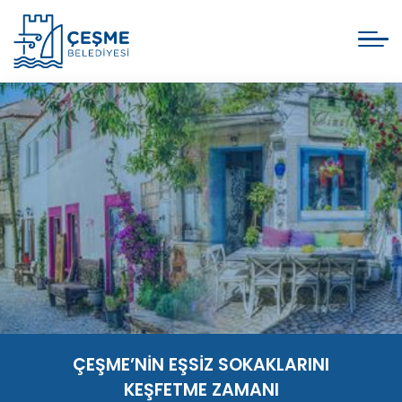
ÇEŞME’NİN EŞSİZ SOKAKLARINI
KEŞFETME ZAMANI