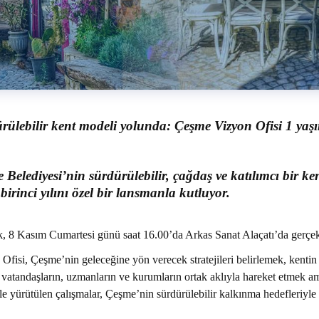
rülebilir kent modeli yolunda: Çeşme Vizyon Ofisi 1 yaş
 Belediyesi’nin sürdürülebilir, çağdaş ve katılımcı bir 
 birinci yılını özel bir lansmanla kutluyor.
k, 8 Kasım Cumartesi günü saat 16.00’da Arkas Sanat Alaçatı’da gerçe
Ofisi, Çeşme’nin geleceğine yön verecek stratejileri belirlemek, kenti
 vatandaşların, uzmanların ve kurumların ortak aklıyla hareket etmek a
yle yürütülen çalışmalar, Çeşme’nin sürdürülebilir kalkınma hedefleriyl