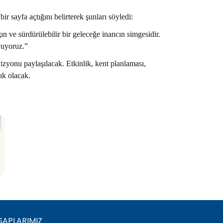
 sayfa açtığını belirterek şunları söyledi:
ın ve sürdürülebilir bir geleceğe inancın simgesidir.
yuyoruz.”
izyonu paylaşılacak. Etkinlik, kent planlaması,
ık olacak.
SAPLARIMIZ