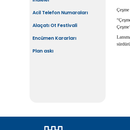
Çeşme B
Acil Telefon Numaraları
“Çeşme 
Alaçatı Ot Festivali
Çeşme’
Lansman
Encümen Kararları
sürdürü
Plan askı