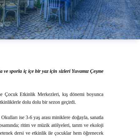
ve sporla iç içe bir yaz için sizleri Yuvamız Çeşme
me Çocuk Etkinlik Merkezleri, kış dönemi boyunca
tkinliklerle dolu dolu bir sezon geçirdi.
kulları ise 3-6 yaş arası miniklere doğayla, sanatla
psamında; ritim ve müzik atölyeleri, tarım ve ekoloji
 yetenek dersi ve etkinlik ile çocuklar hem öğrenecek