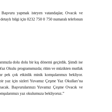
. Başvuru yapmak isteyen vatandaşlar, Ovacık ve
etaylı bilgi için 0232 750 0 750 numaralı telefonun
ımızla dolu dolu bir kış dönemi geçirdik. Şimdi ise
k Yaz Okulu programımızda; ritim ve müzikten mutfak
ar pek çok etkinlik minik komşularımızı bekliyor.
 bir yaz için sizleri Yuvamız Çeşme Yaz Okulları’na
lınacak. Başvurularınızı Yuvamız Çeşme Ovacık ve
mşularımızı yaz okulumuza bekliyoruz.”