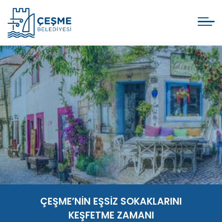
ÇEŞME’NİN EŞSİZ SOKAKLARINI
KEŞFETME ZAMANI