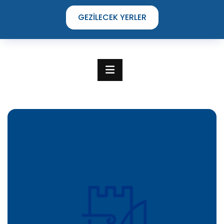
GEZILECEK YERLER
TIME TO DISCOVER
THE UNIQUE STREETS OF ÇEŞME