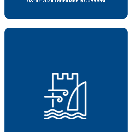
08-10-2024 Tarihli Meclis Gündemi