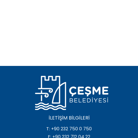
İLETIŞIM BILGILERI
T: +90 232 750 0 750
F: +90 232 712 04 22