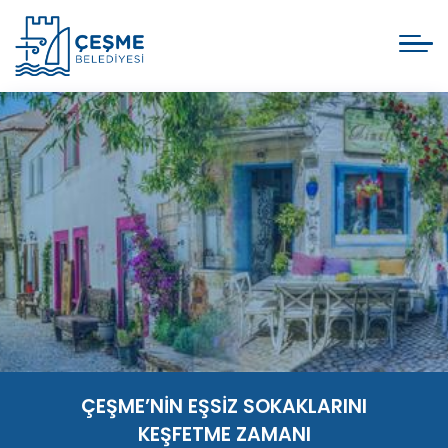
ÇEŞME’NİN EŞSİZ SOKAKLARINI
KEŞFETME ZAMANI