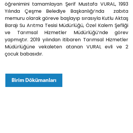
öğrenimini tamamlayan Şerif Mustafa VURAL, 1993
Yılında Çeşme Belediye Başkanlığı’nda zabıta
memuru olarak göreve başlayıp sırasıyla Kutlu Aktaş
Barajı Su Arıtma Tesisi Müdürlüğü, Özel Kalem Şefliği
ve Tarımsal Hizmetler Müdürlüğü’nde görev
yapmıştır. 2019 yılından itibaren Tarımsal Hizmetler
Müdürlüğüne vekaleten atanan VURAL evli ve 2
çocuk babasıdır.