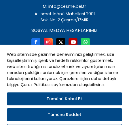
M: info@cesme.bel.tr
A: İsmet İnönü Mahallesi 2001
Sok. No: 2 Çeşme/İZMİR
SOSYAL MEDYA HESAPLARIMIZ
Web sitemizde gezinme deneyiminizi geliştirmek, size
kişiselleştirilmiş içerik ve hedefli reklamlar göstermek,
web sitesi trafiğimizi analiz etmek ve ziyaretçilerimizin
nereden geldiğini anlamak için çerezleri ve diğer izleme
teknolojilerini kullanıyoruz. Çerezlere ilişkin daha detaylı
bilgiye Çerez Politikası sayfamızdan ulaşabilirsiniz.
Tümünü Kabul Et
Tümünü Reddet