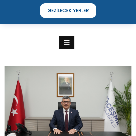
GEZILECEK YERLER
TIME TO DISCOVER
THE UNIQUE STREETS OF ÇEŞME