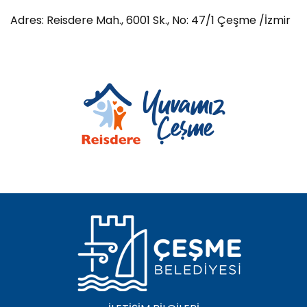
PLACES TO VISIT
Adres: Reisdere Mah., 6001 Sk., No: 47/1 Çeşme /İzmir