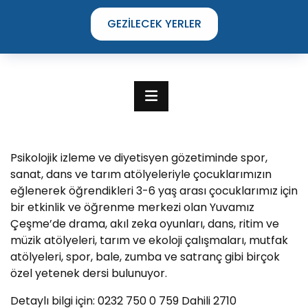
GEZILECEK YERLER
Psikolojik izleme ve diyetisyen gözetiminde spor,
sanat, dans ve tarım atölyeleriyle çocuklarımızın
eğlenerek öğrendikleri 3-6 yaş arası çocuklarımız için
bir etkinlik ve öğrenme merkezi olan Yuvamız
Çeşme’de drama, akıl zeka oyunları, dans, ritim ve
müzik atölyeleri, tarım ve ekoloji çalışmaları, mutfak
atölyeleri, spor, bale, zumba ve satranç gibi birçok
TIME TO DISCOVER
özel yetenek dersi bulunuyor.
THE UNIQUE STREETS OF ÇEŞME
Detaylı bilgi için: 0232 750 0 759 Dahili 2710