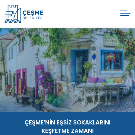
ÇEŞME’NİN EŞSİZ SOKAKLARINI
KEŞFETME ZAMANI